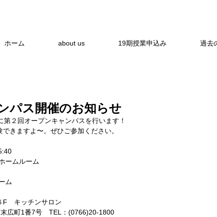
ホーム
about us
19期授業申込み
過去
ンパス開催のお知らせ
）に第２回オープンキャンパスを行います！
験できますよ〜。ぜひご参加ください。
:40
ートホームルーム
ルーム
６F　キッチンサロン
広町1番7号　TEL：(0766)20-1800