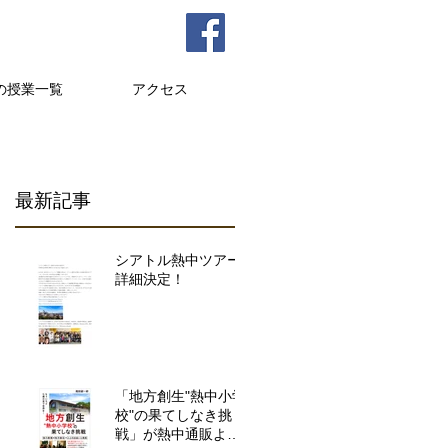
の授業一覧
アクセス
最新記事
シアトル熱中ツアー
詳細決定！
「地方創生"熱中小学
校"の果てしなき挑
戦」が熱中通販より