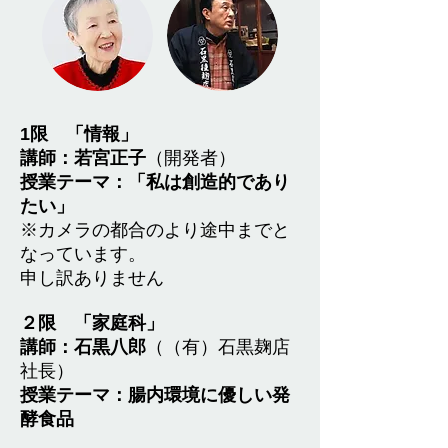
1限 「情報」
講師：若宮正子
（開発者）
授業テーマ：「私は創造的であり
たい」
※カメラの都合のより途中までと
なっています。
申し訳ありません
２限 「家庭科」
講師：石黒八郎
（（有）石黒麹店
社長）
授業テーマ：腸内環境に優しい発
酵食品