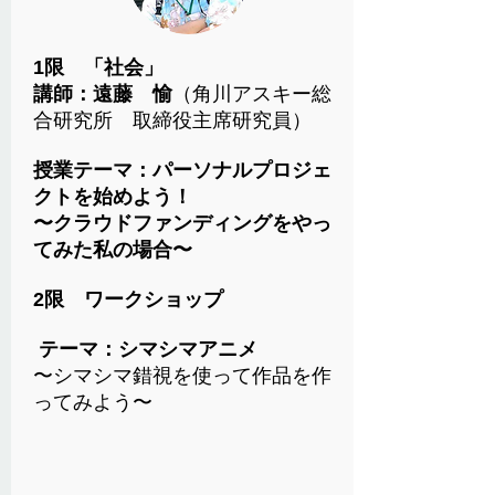
1限 「社会」
講師：遠藤 愉
（角川アスキー総
合研究所 取締役主席研究員）
授業テーマ：パーソナルプロジェ
クトを始めよう！
​
〜クラウドファンディングをやっ
てみた私の場合〜
2限 ワークショップ
テーマ：シマシマアニメ
〜シマシマ錯視を使って作品を作
ってみよう〜