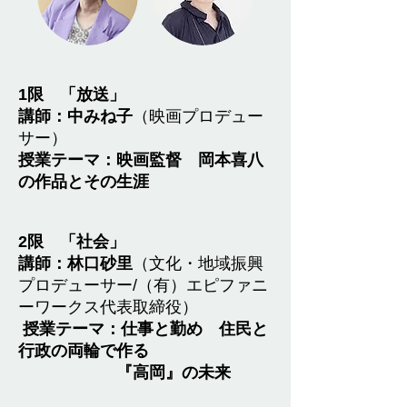
1限 「放送」
講師：中みね子
（映画プロデュー
サー）
授業テーマ：映画監督 岡本喜八
の作品とその生涯
2限 「社会」
講師：林口砂里
（文化・地域振興
プロデューサー/（有）エピファニ
ーワークス代表取締役）
授業テーマ：仕事と勤め 住民と
行政の両輪で作る
​
『高岡』の未来