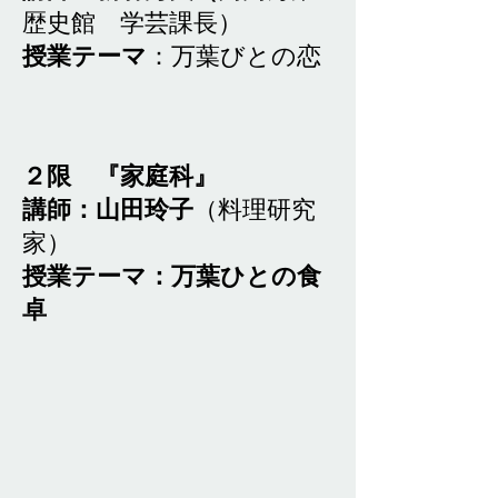
歴史館 学芸課長）
授業テーマ
：万葉びとの恋
２限 『家庭科』
​
講師：山田玲子
（料理研究
家）
授業テーマ：万葉ひとの食
卓